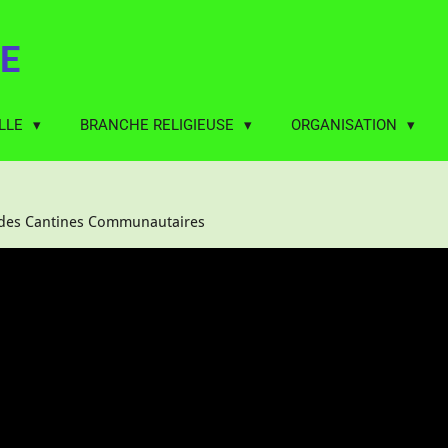
E
LLE
BRANCHE RELIGIEUSE
ORGANISATION
des Cantines Communautaires