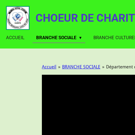
Passer
au
CHOEUR DE CHARIT
contenu
principal
ACCUEIL
BRANCHE SOCIALE
BRANCHE CULTURE
Accueil
»
BRANCHE SOCIALE
»
Département 