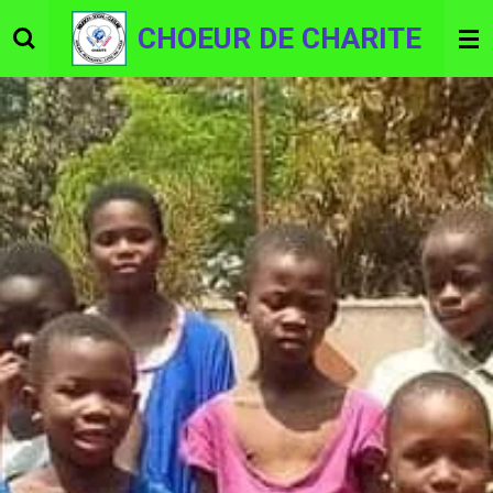
Passer
CHOEUR DE CHARITE
au
contenu
principal