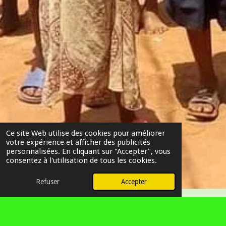
Ce site Web utilise des cookies pour améliorer
votre expérience et afficher des publicités
personnalisées. En cliquant sur "Accepter", vous
consentez à l'utilisation de tous les cookies.
Refuser
Accepter
Accueil
»
BRANCHE
»
COMMUNAUTE
»
PRÉDICATIONS
RELIGIEUSE
CHRETIENNE CDC
AUX DES PAROISSES