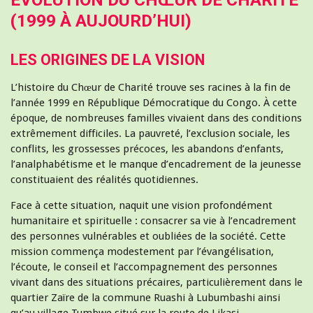
(1999 À AUJOURD’HUI)
LES ORIGINES DE LA VISION
L’histoire du Chœur de Charité trouve ses racines à la fin de
l’année 1999 en République Démocratique du Congo. À cette
époque, de nombreuses familles vivaient dans des conditions
extrêmement difficiles. La pauvreté, l’exclusion sociale, les
conflits, les grossesses précoces, les abandons d’enfants,
l’analphabétisme et le manque d’encadrement de la jeunesse
constituaient des réalités quotidiennes.
Face à cette situation, naquit une vision profondément
humanitaire et spirituelle : consacrer sa vie à l’encadrement
des personnes vulnérables et oubliées de la société. Cette
mission commença modestement par l’évangélisation,
l’écoute, le conseil et l’accompagnement des personnes
vivant dans des situations précaires, particulièrement dans le
quartier Zaïre de la commune Ruashi à Lubumbashi ainsi
qu’au village Tumbwe situé sur la route de Likasi.